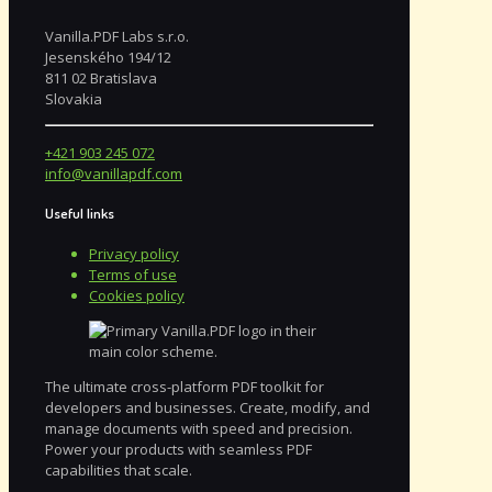
Vanilla.PDF Labs s.r.o.
Jesenského 194/12
811 02 Bratislava
Slovakia
+421 903 245 072
info@vanillapdf.com
Useful links
Privacy policy
Terms of use
Cookies policy
The ultimate cross-platform PDF toolkit for
developers and businesses. Create, modify, and
manage documents with speed and precision.
Power your products with seamless PDF
capabilities that scale.