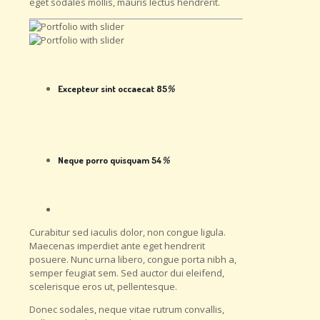
eget sodales mollis, mauris lectus hendrerit.
Excepteur sint occaecat
85
%
Neque porro quisquam
54
%
Curabitur sed iaculis dolor, non congue ligula.
Maecenas imperdiet ante eget hendrerit
posuere. Nunc urna libero, congue porta nibh a,
semper feugiat sem. Sed auctor dui eleifend,
scelerisque eros ut, pellentesque.
Donec sodales, neque vitae rutrum convallis,