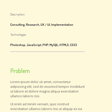
Description
Consulting, Research, UX / UI, Implementation
Technologies
Photoshop, JavaScript, PHP, MySQL, HTML5, CSS3
Problem
Lorem ipsum dolor sit amet, consectetur
adipisicing elit, sed do eiusmod tempor incididunt
ut labore et dolore magna aliqua exercitation
ullamco laboris nisi.
Ut enim ad minim veniam, quis nostrud
exercitation ullamco laboris nisi ut aliquip ex ea