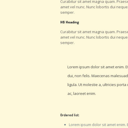
Curabitur sit amet magna quam. Praesent
amet vel nunc. Nunc lobortis dui neque
semper.
H6 Heading
Curabitur sit amet magna quam. Praesent
amet vel nunc. Nunc lobortis dui neque
semper.
Lorem ipsum dolor sit amet enim. 
dui, non felis. Maecenas malesuada e
ligula. Ut molestie a, ultricies por
ac, laoreet enim.
Ordered list:
Lorem ipsum dolor sit amet enim.